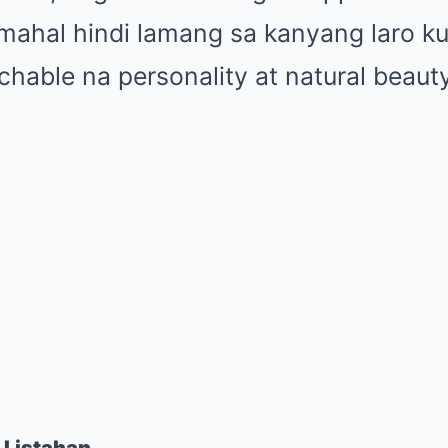
mahal hindi lamang sa kanyang laro ku
hable na personality at natural beauty