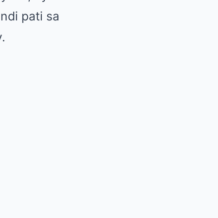
ndi pati sa
.