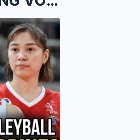
TOP 20 PINAKA MAGANDANG VOLLEYBALL MANLALARO SA PI...