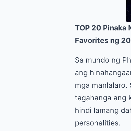
TOP 20 Pinaka M
Favorites ng 2
Sa mundo ng Phil
ang hinahangaan,
mga manlalaro. 
tagahanga ang ka
hindi lamang dah
personalities.