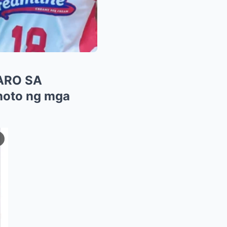
ARO SA
noto ng mga